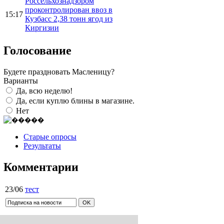
Россельхознадзором
проконтролирован ввоз в
15:17
Кузбасс 2,38 тонн ягод из
Киргизии
Голосование
Будете праздновать Масленицу?
Варианты
Да, всю неделю!
Да, если куплю блины в магазине.
Нет
Старые опросы
Результаты
Комментарии
23/06
тест