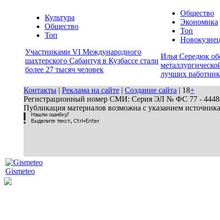
Общество
Культура
Экономика
Общество
Топ
Топ
Новокузне
Участниками VI Международного
Илья Середюк об
шахтерского Сабантуя в Кузбассе стали
металлургической
более 27 тысяч человек
лучших работник
Контакты
|
Реклама на сайте
|
Создание сайта
| 18
+
Регистрационный номер СМИ: Серия ЭЛ № ФС 77 - 44486 
Публикация материалов возможна с указанием источник
Gismeteo