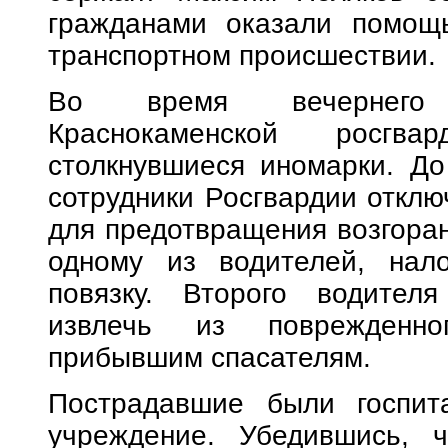
гражданами оказали помощ
транспортном происшествии.
Во время вечернего 
Краснокаменской росгв
столкнувшиеся иномарки. До
сотрудники Росгвардии отклю
для предотвращения возгора
одному из водителей, нал
повязку. Второго водител
извлечь из поврежденно
прибывшим спасателям.
Пострадавшие были госпит
учреждение. Убедившись, 