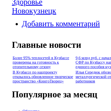
Здоровье
Новокузнецк
Добавить комментарий
Главные новости
Более 95% теплосетей в Кузбассе
9,6 млрд руб. с нача
проверены на готовность к
СФР по Кузбассу на
отопительному сезону
единого пособия ку
В Кузбассе по нацпроекту
Илья Середюк обозн
открылось обновленное творческое
металлургической о
пространство «КнигоТворец»
работников
Популярное за месяц