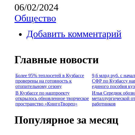
06/02/2024
Общество
Добавить комментарий
Главные новости
Более 95% теплосетей в Кузбассе
9,6 млрд руб. с нача
проверены на готовность к
СФР по Кузбассу на
отопительному сезону
единого пособия ку
В Кузбассе по нацпроекту
Илья Середюк обозн
открылось обновленное творческое
металлургической о
пространство «КнигоТворец»
работников
Популярное за месяц