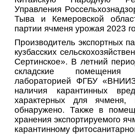
Управления Россельхознадзо
Тыва и Кемеровской област
партии ячменя урожая 2023 го
Производитель экспортных па
кузбасских сельскохозяйстве
Сертинское». В летний перио
складские помещения 
лабораторией ФГБУ «ВНИИЗ
наличия карантинных вре
характерных для ячменя,
обнаружено. Также в помещ
хранения экспортируемого яч
карантинному фитосанитарно