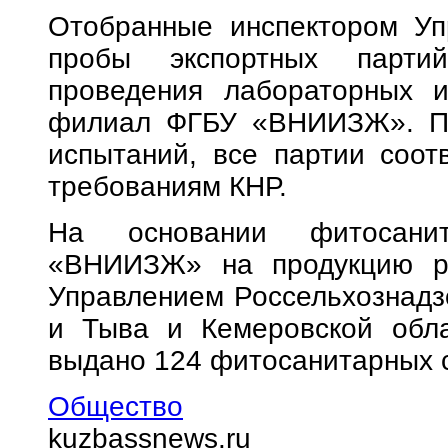
Отобранные инспектором Уп
пробы экспортных парти
проведения лабораторных и
филиал ФГБУ «ВНИИЗЖ». По
испытаний, все партии соот
требованиям КНР.
На основании фитосани
«ВНИИЗЖ» на продукцию ра
Управлением Россельхознадз
и Тыва и Кемеровской обл
выдано 124 фитосанитарных 
Общество
kuzbassnews.ru