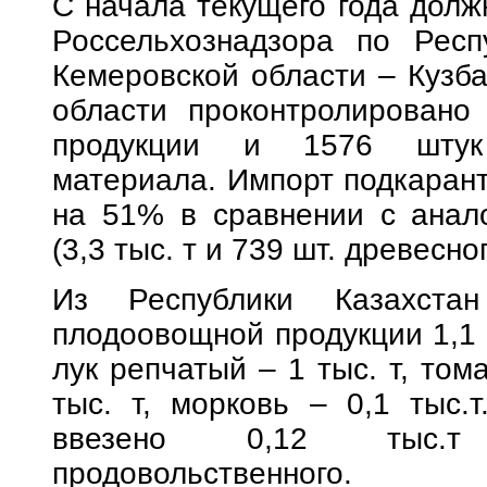
С начала текущего года дол
Россельхознадзора по Рес
Кемеровской области – Кузба
области проконтролировано 
продукции и 1576 штук 
материала. Импорт подкаран
на 51% в сравнении с анал
(3,3 тыс. т и 739 шт. древесн
Из Республики Казахста
плодоовощной продукции 1,1 
лук репчатый – 1 тыс. т, тома
тыс. т, морковь – 0,1 тыс.т
ввезено 0,12 тыс.т 
продовольственного.