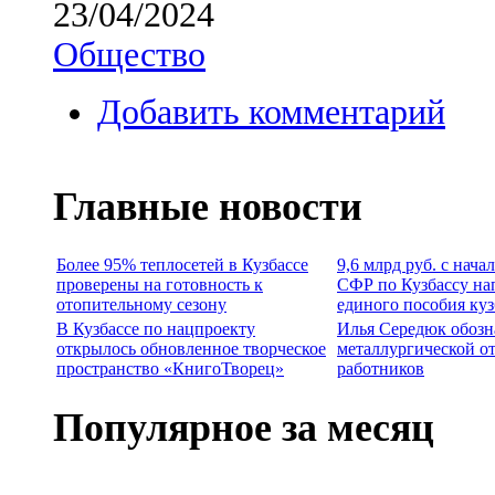
23/04/2024
Общество
Добавить комментарий
Главные новости
Более 95% теплосетей в Кузбассе
9,6 млрд руб. с нача
проверены на готовность к
СФР по Кузбассу на
отопительному сезону
единого пособия ку
В Кузбассе по нацпроекту
Илья Середюк обозн
открылось обновленное творческое
металлургической о
пространство «КнигоТворец»
работников
Популярное за месяц