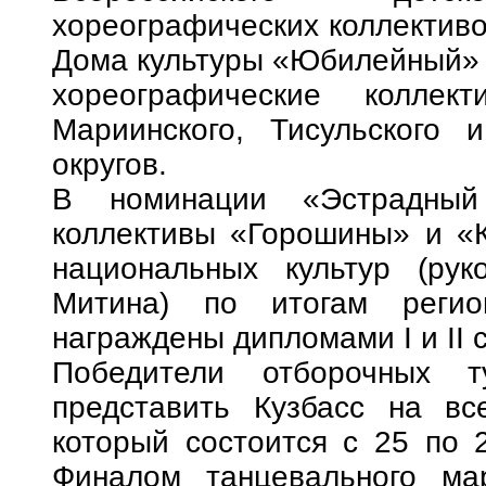
хореографических коллективо
Дома культуры «Юбилейный» 
хореографические коллек
Мариинского, Тисульского 
округов.
В номинации «Эстрадный 
коллективы «Горошины» и «К
национальных культур (рук
Митина) по итогам регио
награждены дипломами I и II 
Победители отборочных т
представить Кузбасс на все
который состоится с 25 по 
Финалом танцевального ма