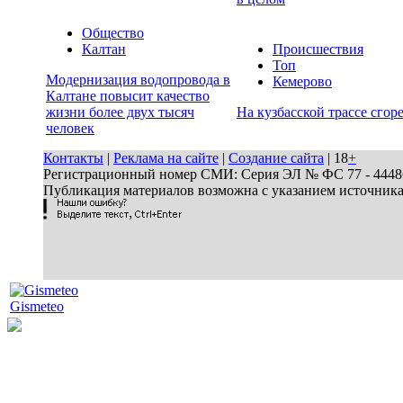
Общество
Калтан
Происшествия
Топ
Модернизация водопровода в
Кемерово
Калтане повысит качество
жизни более двух тысяч
На кузбасской трассе сгор
человек
Контакты
|
Реклама на сайте
|
Создание сайта
| 18
+
Регистрационный номер СМИ: Серия ЭЛ № ФС 77 - 44486 
Публикация материалов возможна с указанием источник
Gismeteo