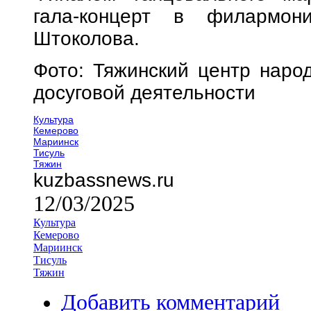
гала-концерт в филармон
Штоколова.
Фото: Тяжинский центр народ
досуговой деятельности
Культура
Кемерово
Мариинск
Тисуль
Тяжин
kuzbassnews.ru
12/03/2025
Культура
Кемерово
Мариинск
Тисуль
Тяжин
Добавить комментарий