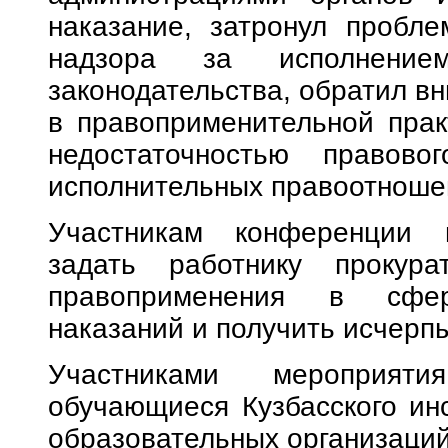
наказание, затронул пробле
надзора за исполнением 
законодательства, обратил в
в правоприменительной прак
недостаточностью правовог
исполнительных правоотноше
Участникам конференции п
задать работнику прокур
правоприменения в сфер
наказаний и получить исчер
Участниками мероприят
обучающиеся Кузбасского ин
образовательных организаций