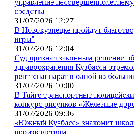
управление несовершеннолетнему
средства
31/07/2026 12:27
В Новокузнецке пройдут благотв
игры"
31/07/2026 12:04
Суд признал законным решение об
здравоохранения Кузбасса отремо
рентгенаппарат в одной из больни
31/07/2026 10:00
В Тайге транспортные полицейски
конкурс рисунков «Железные дор
31/07/2026 09:36
«Южный Кузбасс» знакомит школ
производством