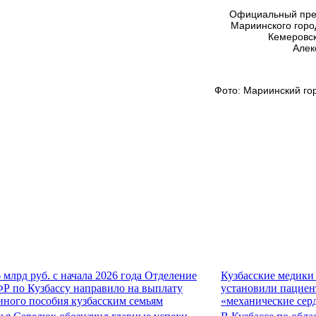
Официальный пре
Мариинского горо
Кемеровск
Алек
Фото: Мариинский го
6 млрд руб. с начала 2026 года Отделение
Кузбасские медики
Р по Кузбассу направило на выплату
установили пациен
иного пособия кузбасским семьям
«механические сер