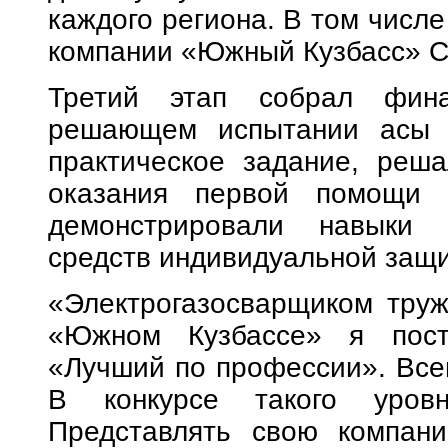
каждого региона. В том числе
компании «Южный Кузбасс» С
Третий этап собрал фина
решающем испытании асы с
практическое задание, реш
оказания первой помощи 
демонстрировали навыки п
средств индивидуальной защ
«Электрогазосварщиком труж
«Южном Кузбассе» я посто
«Лучший по профессии». Все
В конкурсе такого уров
Представлять свою компан