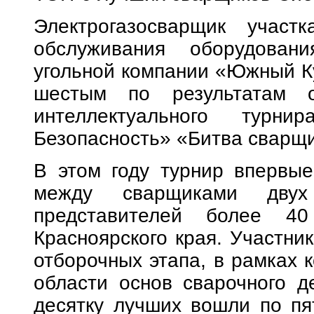
Электрогазосварщик участ
обслуживания оборудовани
угольной компании «Южный Ку
шестым по результатам от
интеллектуального тур
Безопасность» «Битва сварщи
В этом году турнир впервы
между сварщиками двух
представителей более 40
Красноярского края. Участни
отборочных этапа, в рамках 
области основ сварочного д
десятку лучших вошли по пя