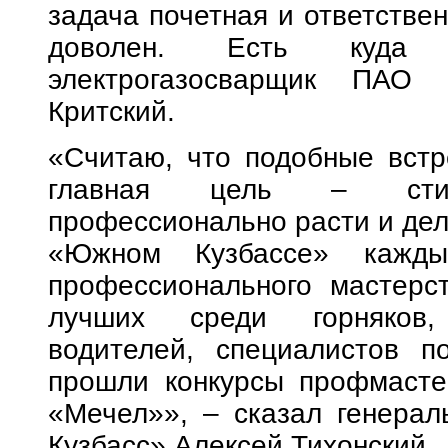
задача почетная и ответствен
доволен. Есть куда 
электрогазосварщик ПАО
Критский.
«Считаю, что подобные встр
главная цель – стиму
профессионально расти и дел
«Южном Кузбассе» кажды
профессионального мастерс
лучших среди горняков, 
водителей, специалистов п
прошли конкурсы профмасте
«Мечел»», – сказал генера
Кузбасс» Алексей Тихонский.