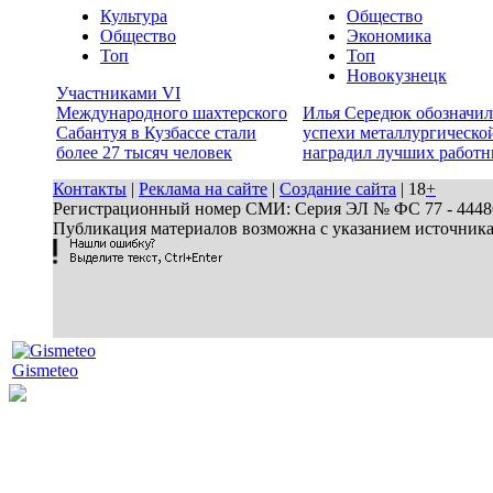
Культура
Общество
Общество
Экономика
Топ
Топ
Новокузнецк
Участниками VI
Международного шахтерского
Илья Середюк обозначил
Сабантуя в Кузбассе стали
успехи металлургической
более 27 тысяч человек
наградил лучших работн
Контакты
|
Реклама на сайте
|
Создание сайта
| 18
+
Регистрационный номер СМИ: Серия ЭЛ № ФС 77 - 44486 
Публикация материалов возможна с указанием источник
Gismeteo