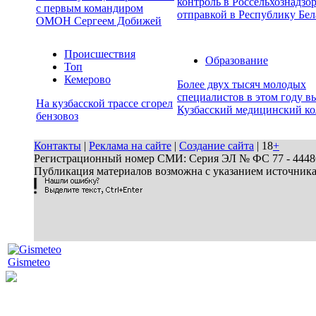
контроль в Россельхознадзор
с первым командиром
отправкой в Республику Бел
ОМОН Сергеем Добижей
Происшествия
Образование
Топ
Кемерово
Более двух тысяч молодых
специалистов в этом году в
На кузбасской трассе сгорел
Кузбасский медицинский к
бензовоз
Контакты
|
Реклама на сайте
|
Создание сайта
| 18
+
Регистрационный номер СМИ: Серия ЭЛ № ФС 77 - 44486 
Публикация материалов возможна с указанием источник
Gismeteo