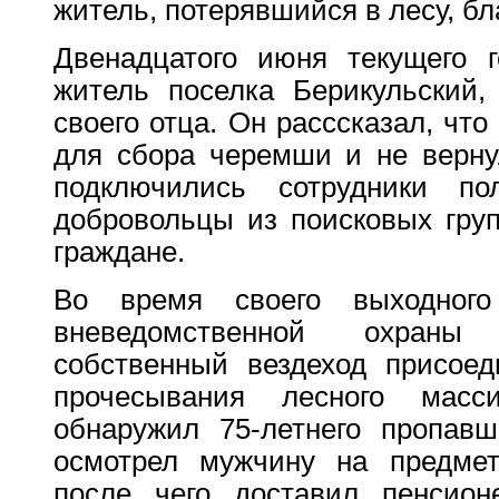
житель, потерявшийся в лесу, б
Двенадцатого июня текущего 
житель поселка Берикульский,
своего отца. Он расссказал, что
для сбора черемши и не верну
подключились сотрудники по
добровольцы из поисковых гру
граждане.
Во время своего выходног
вневедомственной охраны 
собственный вездеход присоед
прочесывания лесного масс
обнаружил 75-летнего пропавш
осмотрел мужчину на предмет
после чего доставил пенсион