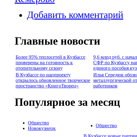
Добавить комментарий
Главные новости
Более 95% теплосетей в Кузбассе
9,6 млрд руб. с нача
проверены на готовность к
СФР по Кузбассу на
отопительному сезону
единого пособия ку
В Кузбассе по нацпроекту
Илья Середюк обозн
открылось обновленное творческое
металлургической о
пространство «КнигоТворец»
работников
Популярное за месяц
Общество
Общество
Новокузнецк
В Кузбассе новые парти