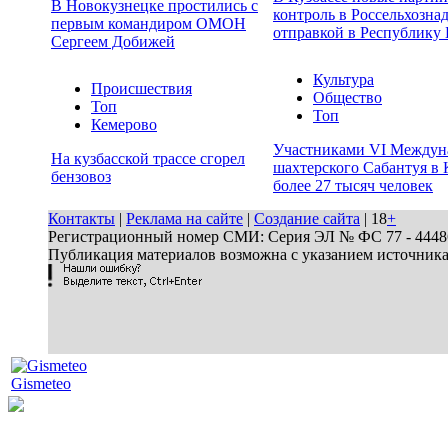
В Новокузнецке простились с
контроль в Россельхозна
первым командиром ОМОН
отправкой в Республику 
Сергеем Добижей
Культура
Происшествия
Общество
Топ
Топ
Кемерово
Участниками VI Междун
На кузбасской трассе сгорел
шахтерского Сабантуя в 
бензовоз
более 27 тысяч человек
Контакты
|
Реклама на сайте
|
Создание сайта
| 18
+
Регистрационный номер СМИ: Серия ЭЛ № ФС 77 - 44486 
Публикация материалов возможна с указанием источник
Gismeteo