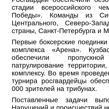
стадии всероссийского че
Победы». Команды из Сиби
Центрального, Северо-Запа
страны, Санкт-Петербурга и М
Первые боксерские поединки 
комплекса «Арена». Кузба
обеспечили пропускно
патрулирование территории,
комплексу. Во время проведе
турнира росгвардейцы обесп
000 зрителей на трибунах.
Поставленные задачи вып
Нарушений и происшествий н