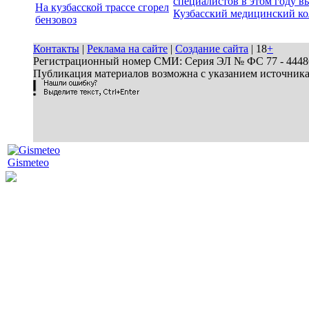
специалистов в этом году в
На кузбасской трассе сгорел
Кузбасский медицинский к
бензовоз
Контакты
|
Реклама на сайте
|
Создание сайта
| 18
+
Регистрационный номер СМИ: Серия ЭЛ № ФС 77 - 44486 
Публикация материалов возможна с указанием источник
Gismeteo