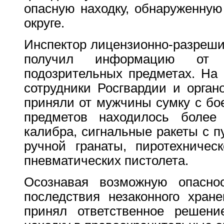
опасную находку, обнаруженну
округе.
Инспектор лицензионно-разреши
получил информацию от 
подозрительных предметах. На
сотрудники Росгвардии и орган
приняли от мужчины сумку с бо
предметов находилось более 
калибра, сигнальные ракеты с п
ручной гранаты, пиротехничес
пневматических пистолета.
Осознавая возможную опасно
последствия незаконного хран
принял ответственное решени