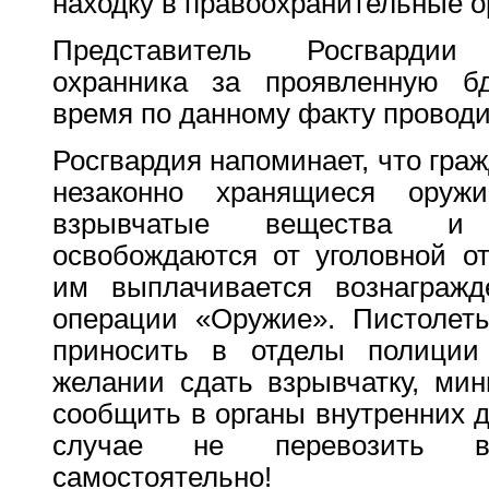
находку в правоохранительные о
Представитель Росгвардии
охранника за проявленную бд
время по данному факту проводи
Росгвардия напоминает, что гра
незаконно хранящиеся оружи
взрывчатые вещества и 
освобождаются от уголовной от
им выплачивается вознагражд
операции «Оружие». Пистолет
приносить в отделы полиции
желании сдать взрывчатку, ми
сообщить в органы внутренних д
случае не перевозить вз
самостоятельно!