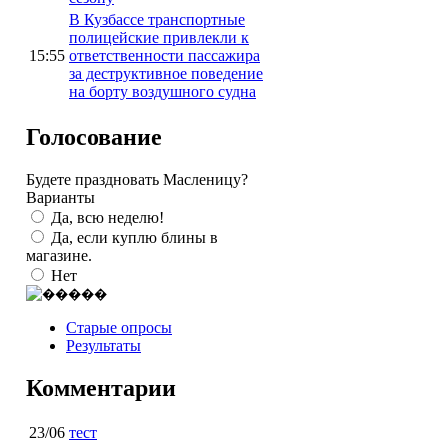
В Кузбассе транспортные
полицейские привлекли к
15:55
ответственности пассажира
за деструктивное поведение
на борту воздушного судна
Голосование
Будете праздновать Масленицу?
Варианты
Да, всю неделю!
Да, если куплю блины в
магазине.
Нет
Старые опросы
Результаты
Комментарии
23/06
тест