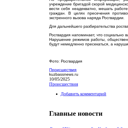
учреждение бригадой скорой медицинско
вести себя неадекватно, мешать работе
граждан. В целях пресечения противо
экстренного вызова наряда Росгвардии.
Для дальнейшего разбирательства росгв
Росгвардия напоминает, что социально 
Нарушение режимов работы, общественн
будут немедленно пресекаться, а наруш
Фото: Росгвардия
Происшествия
kuzbassnews.ru
10/05/2025
Происшествия
Добавить комментарий
Главные новости