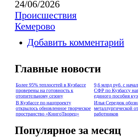
24/06/2026
Происшествия
Кемерово
Добавить комментарий
Главные новости
Более 95% теплосетей в Кузбассе
9,6 млрд руб. с нача
проверены на готовность к
СФР по Кузбассу на
отопительному сезону
единого пособия ку
В Кузбассе по нацпроекту
Илья Середюк обозн
открылось обновленное творческое
металлургической о
пространство «КнигоТворец»
работников
Популярное за месяц