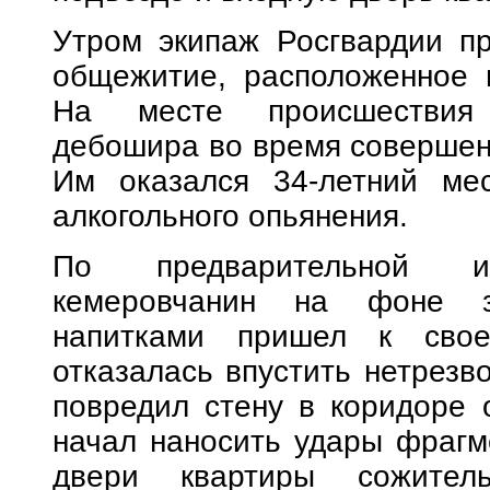
Утром экипаж Росгвардии пр
общежитие, расположенное н
На месте происшествия 
дебошира во время совершен
Им оказался 34-летний ме
алкогольного опьянения.
По предварительной ин
кемеровчанин на фоне зл
напитками пришел к свое
отказалась впустить нетрезв
повредил стену в коридоре 
начал наносить удары фрагм
двери квартиры сожител