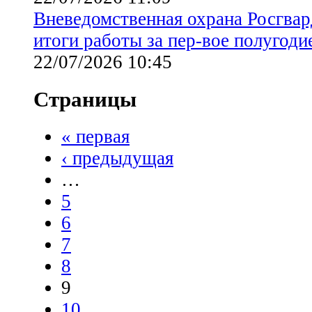
Вневедомственная охрана Росгвар
итоги работы за пер-вое полугоди
22/07/2026 10:45
Страницы
« первая
‹ предыдущая
…
5
6
7
8
9
10