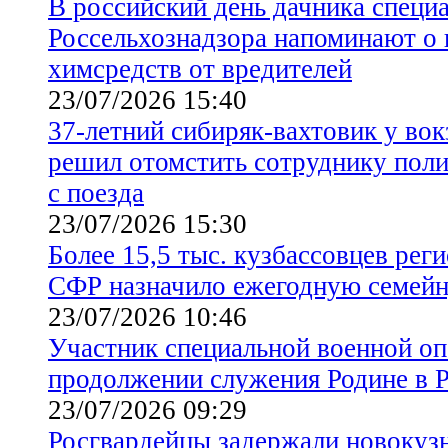
В российский день дачника специ
Россельхознадзора напоминают о
химсредств от вредителей
23/07/2026 15:40
37-летний сибиряк-вахтовик у во
решил отомстить сотруднику поли
с поезда
23/07/2026 15:30
Более 15,5 тыс. кузбассовцев рег
СФР назначило ежегодную семей
23/07/2026 10:46
Участник специальной военной оп
продолжении служения Родине в 
23/07/2026 09:29
Росгвардейцы задержали новокуз