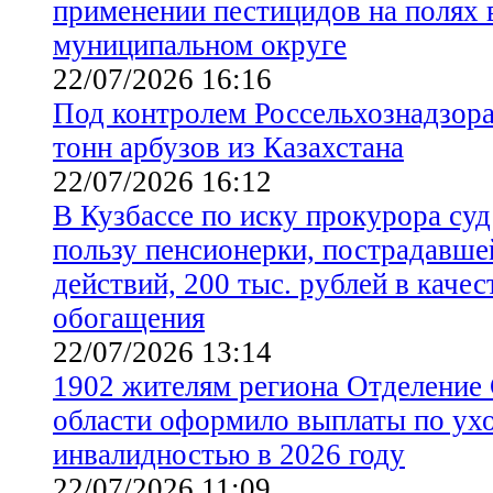
применении пестицидов на полях 
муниципальном округе
22/07/2026 16:16
Под контролем Россельхознадзора 
тонн арбузов из Казахстана
22/07/2026 16:12
В Кузбассе по иску прокурора суд
пользу пенсионерки, пострадавш
действий, 200 тыс. рублей в каче
обогащения
22/07/2026 13:14
1902 жителям региона Отделение
области оформило выплаты по ухо
инвалидностью в 2026 году
22/07/2026 11:09