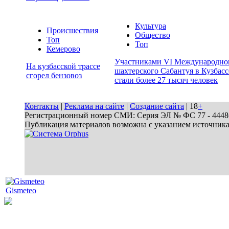
Культура
Происшествия
Общество
Топ
Топ
Кемерово
Участниками VI Международно
На кузбасской трассе
шахтерского Сабантуя в Кузбасс
сгорел бензовоз
стали более 27 тысяч человек
Контакты
|
Реклама на сайте
|
Создание сайта
| 18
+
Регистрационный номер СМИ: Серия ЭЛ № ФС 77 - 44486 
Публикация материалов возможна с указанием источник
Gismeteo