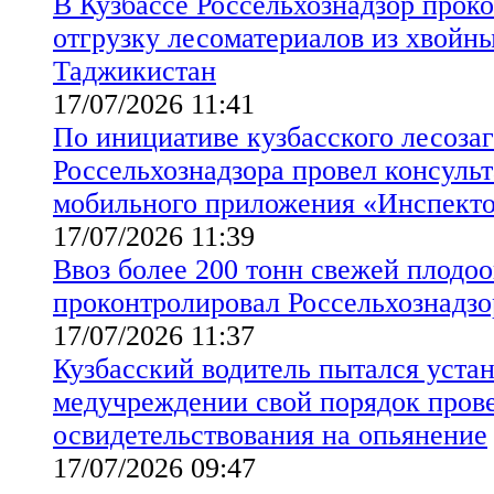
В Кузбассе Россельхознадзор прок
отгрузку лесоматериалов из хвойны
Таджикистан
17/07/2026 11:41
По инициативе кузбасского лесоза
Россельхознадзора провел консуль
мобильного приложения «Инспект
17/07/2026 11:39
Ввоз более 200 тонн свежей плодо
проконтролировал Россельхознадзо
17/07/2026 11:37
Кузбасский водитель пытался устан
медучреждении свой порядок пров
освидетельствования на опьянение
17/07/2026 09:47