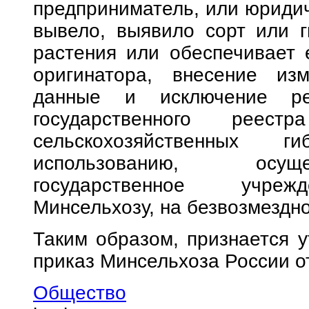
предприниматель, или юридич
вывело, выявило сорт или г
растения или обеспечивает 
оригинатора, внесение из
данные и исключение ре
государственного реес
сельскохозяйственных 
использованию, осущ
государственное учрежд
Минсельхозу, на безвозмездно
Таким образом, признается 
приказ Минсельхоза России о
Общество