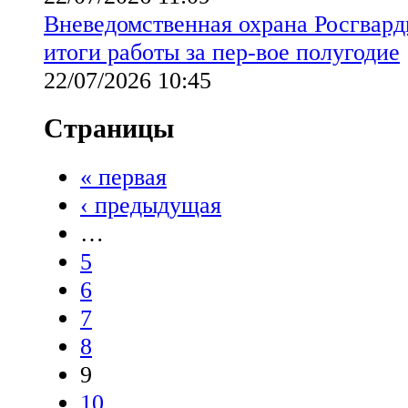
Вневедомственная охрана Росгвард
итоги работы за пер-вое полугодие
22/07/2026 10:45
Страницы
« первая
‹ предыдущая
…
5
6
7
8
9
10