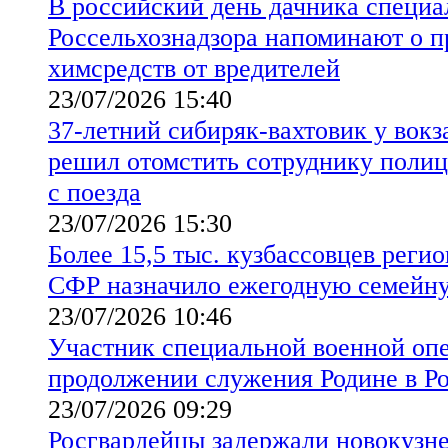
В российский день дачника специ
Россельхознадзора напоминают о 
химсредств от вредителей
23/07/2026 15:40
37-летний сибиряк-вахтовик у вок
решил отомстить сотруднику полиц
с поезда
23/07/2026 15:30
Более 15,5 тыс. кузбассовцев реги
СФР назначило ежегодную семейн
23/07/2026 10:46
Участник специальной военной опе
продолжении служения Родине в Р
23/07/2026 09:29
Росгвардейцы задержали новокузн