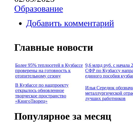
Образование
Добавить комментарий
Главные новости
Более 95% теплосетей в Кузбассе
9,6 млрд руб. с начала
проверены на готовность к
СФР по Кузбассу напр
отопительному сезону
единого пособия кузба
В Кузбассе по нацпроекту
Илья Середюк обознач
открылось обновленное
металлургической отра
творческое пространство
лучших работников
«КнигоТворец»
Популярное за месяц