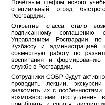
Почётным шефом нового учебн
специальный отряд быстрог
Росгвардии.
Открытие класса стало воз
подписанному соглашению 
Управлением Росгвардии по
Кузбассу и администрацией ш
совместную работу по развити
воспитания и формированию 
службе в Росгвардии.
Сотрудники СОБР будут активно 
проводить лекции, экскурсии
знакомить их с особенностями
возможностями поступления 
приобщать к спорту, дисципли