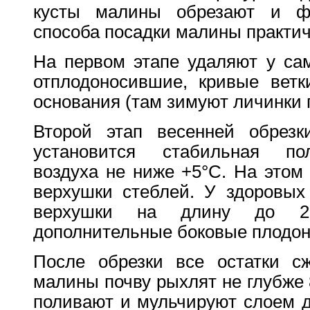
кусты малины обрезают и ф
способа посадки малины практичн
На первом этапе удаляют у са
отплодоносившие, кривые ветк
основания (там зимуют личинки 
Второй этап весенней обрезк
установится стабильная по
воздуха не ниже +5°С. На этом
верхушки стеблей. У здоровых
верхушки на длину до 2
дополнительные боковые плодон
После обрезки все остатки сж
малины почву рыхлят не глубже 
поливают и мульчируют слоем д