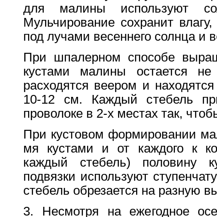
для малины используют сол
Мульчирование сохранит влагу,
под лучами весеннего солнца и в
При шпалерном способе выращ
кустами малины остается не
расходятся веером и находятся
10-12 см. Каждый стебель пр
проволоке в 2-х местах так, что
При кустовом формировании ма
мя кустами и от каждого к ко
каждый стебель) половину к
подвязки используют ступенчат
стебель обрезается на разную вы
3. Несмотря на ежегодное осе