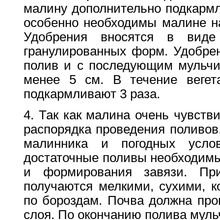
малину дополнительно подкармл
особенно необходимы малине н
Удобрения вносятся в виде
гранулированных форм. Удобрен
полив и с последующим мульчи
менее 5 см. В течение вегет
подкармливают 3 раза.
4. Так как малина очень чувстви
распорядка проведения поливов
малинника и погодных усло
достаточные поливы необходимы
и формирования завязи. Пр
получаются мелкими, сухими, к
по бороздам. Почва должна про
слоя. По окончанию полива муль