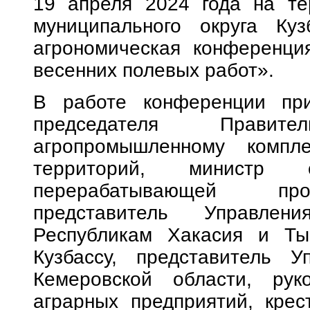
19 апреля 2024 года на тер
муниципального округа Куз
агрономическая конференци
весенних полевых работ».
В работе конференции при
председателя Правит
агропромышленному компл
территорий, министр 
перерабатывающей про
представитель Управлен
Республикам Хакасия и Ты
Кузбассу, представитель 
Кемеровской области, рук
аграрных предприятий, крес