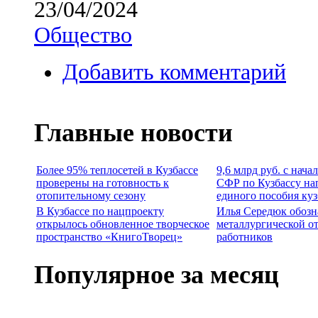
23/04/2024
Общество
Добавить комментарий
Главные новости
Более 95% теплосетей в Кузбассе
9,6 млрд руб. с нача
проверены на готовность к
СФР по Кузбассу на
отопительному сезону
единого пособия ку
В Кузбассе по нацпроекту
Илья Середюк обозн
открылось обновленное творческое
металлургической о
пространство «КнигоТворец»
работников
Популярное за месяц