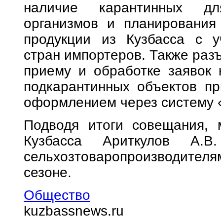
наличие карантинных дл
организмов и планирования 
продукции из Кузбасса с у
стран импортеров. Также раз
приему и обработке заявок 
подкарантинных объектов пр
оформлением через систему 
Подводя итоги совещания, м
Кузбасса Ариткулов А.В
сельхозтоваропроизводителя
сезоне.
Общество
kuzbassnews.ru