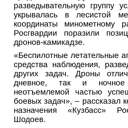
разведывательную группу ус
укрывалась в лесистой ме
координаты минометному ра
Росгвардии поразили пози
дронов-камикадзе.
«Беспилотные летательные а
средства наблюдения, разве
других задач. Дроны отли
дневное, так и ночное
неотъемлемой частью успеш
боевых задач», – рассказал 
назначения «Кузбасс» Ро
Шодоев.