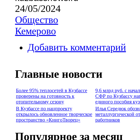
24/05/2024
Общество
Кемерово
Добавить комментарий
Главные новости
Более 95% теплосетей в Кузбассе
9,6 млрд руб. с нача
проверены на готовность к
СФР по Кузбассу на
отопительному сезону
единого пособия ку
В Кузбассе по нацпроекту
Илья Середюк обозн
открылось обновленное творческое
металлургической о
пространство «КнигоТворец»
работников
Популярное за месяц