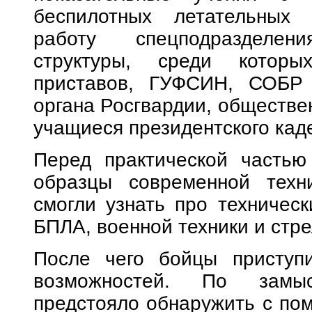
беспилотных летательных 
работу спецподразделен
структуры, среди которы
приставов, ГУФСИН, СОБР
органа Росгвардии, обществе
учащиеся президентского кад
Перед практической частью
образцы современной техн
смогли узнать про техничес
БПЛА, военной техники и стре
После чего бойцы приступ
возможностей. По замыс
предстояло обнаружить с по