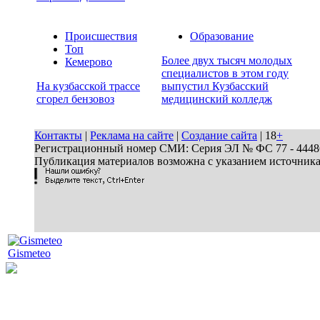
Происшествия
Образование
Топ
Более двух тысяч молодых
Кемерово
специалистов в этом году
На кузбасской трассе
выпустил Кузбасский
сгорел бензовоз
медицинский колледж
Контакты
|
Реклама на сайте
|
Создание сайта
| 18
+
Регистрационный номер СМИ: Серия ЭЛ № ФС 77 - 44486 
Публикация материалов возможна с указанием источник
Gismeteo