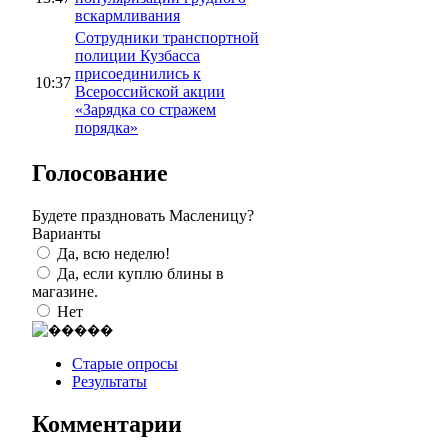
вскармливания
Сотрудники транспортной
полиции Кузбасса
присоединились к
10:37
Всероссийской акции
«Зарядка со стражем
порядка»
Голосование
Будете праздновать Масленицу?
Варианты
Да, всю неделю!
Да, если куплю блины в
магазине.
Нет
Старые опросы
Результаты
Комментарии