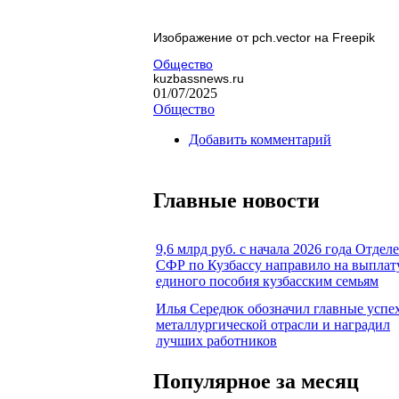
Изображение от pch.vector на Freepik
Общество
kuzbassnews.ru
01/07/2025
Общество
Добавить комментарий
Главные новости
9,6 млрд руб. с начала 2026 года Отдел
СФР по Кузбассу направило на выплат
единого пособия кузбасским семьям
Илья Середюк обозначил главные успе
металлургической отрасли и наградил
лучших работников
Популярное за месяц