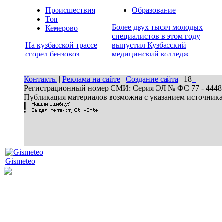
Происшествия
Образование
Топ
Более двух тысяч молодых
Кемерово
специалистов в этом году
На кузбасской трассе
выпустил Кузбасский
сгорел бензовоз
медицинский колледж
Контакты
|
Реклама на сайте
|
Создание сайта
| 18
+
Регистрационный номер СМИ: Серия ЭЛ № ФС 77 - 44486 
Публикация материалов возможна с указанием источник
Gismeteo