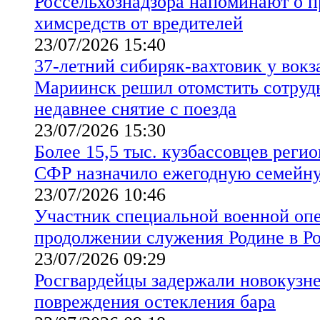
Россельхознадзора напоминают о 
химсредств от вредителей
23/07/2026 15:40
37-летний сибиряк-вахтовик у вокз
Мариинск решил отомстить сотруд
недавнее снятие с поезда
23/07/2026 15:30
Более 15,5 тыс. кузбассовцев реги
СФР назначило ежегодную семейн
23/07/2026 10:46
Участник специальной военной опе
продолжении служения Родине в Р
23/07/2026 09:29
Росгвардейцы задержали новокузн
повреждения остекления бара