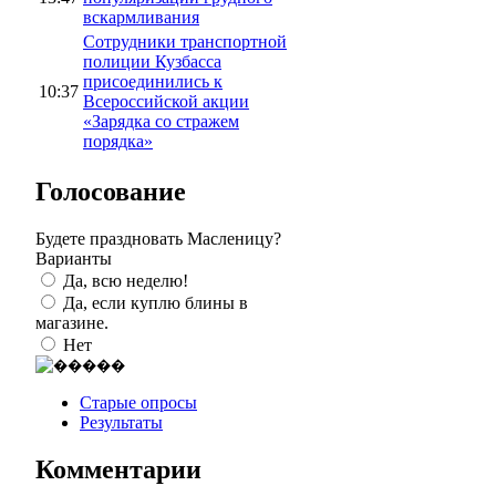
вскармливания
Сотрудники транспортной
полиции Кузбасса
присоединились к
10:37
Всероссийской акции
«Зарядка со стражем
порядка»
Голосование
Будете праздновать Масленицу?
Варианты
Да, всю неделю!
Да, если куплю блины в
магазине.
Нет
Старые опросы
Результаты
Комментарии