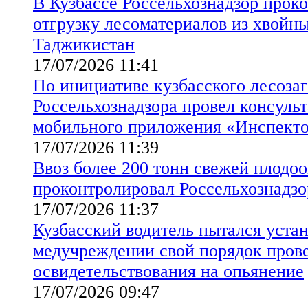
В Кузбассе Россельхознадзор прок
отгрузку лесоматериалов из хвойны
Таджикистан
17/07/2026 11:41
По инициативе кузбасского лесоза
Россельхознадзора провел консуль
мобильного приложения «Инспект
17/07/2026 11:39
Ввоз более 200 тонн свежей плодо
проконтролировал Россельхознадзо
17/07/2026 11:37
Кузбасский водитель пытался устан
медучреждении свой порядок пров
освидетельствования на опьянение
17/07/2026 09:47