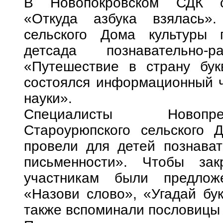
В Новопокровском СДК со
«Откуда азбука взялась».
сельского Дома культуры 
детсада познавательно-р
«Путешествие в страну бук
состоялся информационный ч
науки».
Специалисты Новопре
Староурюпского сельского 
провели для детей познават
письменности». Чтобы зак
участникам были предложе
«Назови слово», «Угадай бу
также вспоминали пословицы о