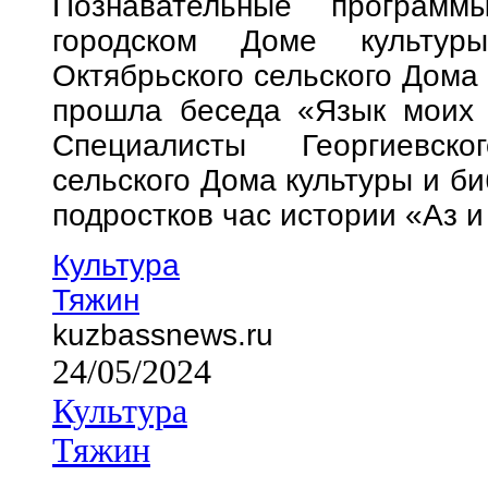
Познавательные программ
городском Доме культур
Октябрьского сельского Дома
прошла беседа «Язык моих п
Специалисты Георгиевско
сельского Дома культуры и би
подростков час истории «Аз и
Культура
Тяжин
kuzbassnews.ru
24/05/2024
Культура
Тяжин