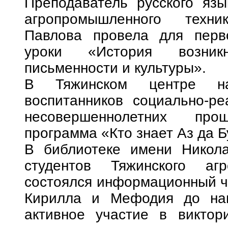
Преподаватель русского язы
агропромышленного техн
Павлова провела для перв
уроки «История возник
письменности и культуры».
В Тяжинском центре на
воспитанников социально-ре
несовершеннолетних прош
программа «Кто знает Аз да Бу
В библиотеке имени Никол
студентов Тяжинского агр
состоялся информационный ча
Кирилла и Мефодия до наш
активное участие в виктор