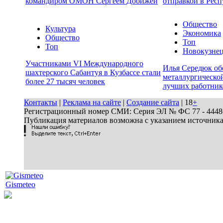
командиром ОМОН Сергеем Добижей
отправкой в Респ
Общество
Культура
Экономика
Общество
Топ
Топ
Новокузне
Участниками VI Международного
Илья Середюк об
шахтерского Сабантуя в Кузбассе стали
металлургической
более 27 тысяч человек
лучших работник
Контакты
|
Реклама на сайте
|
Создание сайта
| 18
+
Регистрационный номер СМИ: Серия ЭЛ № ФС 77 - 44486 
Публикация материалов возможна с указанием источник
Gismeteo