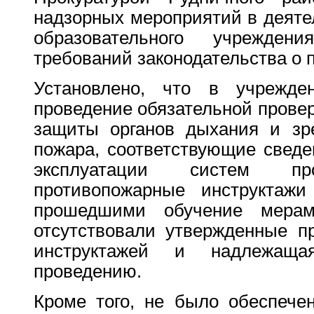
надзорных мероприятий в деяте
образовательного учрежде
требований законодательства о 
Установлено, что в учрежд
проведение обязательной прове
защиты органов дыхания и зр
пожара, соответствующие сведе
эксплуатации систем про
противопожарные инструктажи
прошедшими обучение мерам
отсутствовали утвержденные п
инструктажей и надлежащ
проведению.
Кроме того, не было обеспече