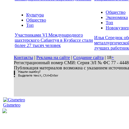
Общество
Культура
Экономика
Общество
Топ
Топ
Новокузне
Участниками VI Международного
Илья Середюк об
шахтерского Сабантуя в Кузбассе стали
металлургической
более 27 тысяч человек
лучших работник
Контакты
|
Реклама на сайте
|
Создание сайта
| 18
+
Регистрационный номер СМИ: Серия ЭЛ № ФС 77 - 44486 
Публикация материалов возможна с указанием источник
Gismeteo