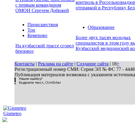
контроль в Россельхознадзор
с первым командиром
отправкой в Республику Бел
ОМОН Сергеем Добижей
Происшествия
Образование
Топ
Кемерово
Более двух тысяч молодых
специалистов в этом году в
На кузбасской трассе сгорел
Кузбасский медицинский к
бензовоз
Контакты
|
Реклама на сайте
|
Создание сайта
| 18
+
Регистрационный номер СМИ: Серия ЭЛ № ФС 77 - 44486 
Публикация материалов возможна с указанием источник
Gismeteo