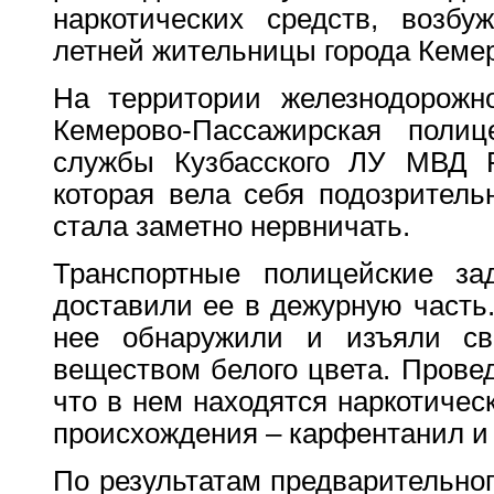
наркотических средств, возбу
летней жительницы города Кеме
На территории железнодорожно
Кемерово-Пассажирская полице
службы Кузбасского ЛУ МВД Р
которая вела себя подозритель
стала заметно нервничать.
Транспортные полицейские за
доставили ее в дежурную часть.
нее обнаружили и изъяли св
веществом белого цвета. Провед
что в нем находятся наркотичес
происхождения – карфентанил и
По результатам предварительног