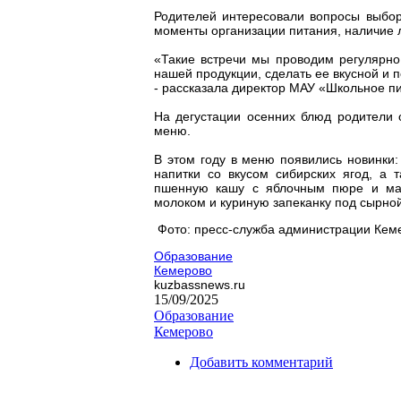
Родителей интересовали вопросы выбор
моменты организации питания, наличие 
«Такие встречи мы проводим регулярно
нашей продукции, сделать ее вкусной и 
- рассказала директор МАУ «Школьное п
На дегустации осенних блюд родители о
меню.
В этом году в меню появились новинки
напитки со вкусом сибирских ягод, а 
пшенную кашу с яблочным пюре и мас
молоком и куриную запеканку под сырно
Фото: пресс-служба администрации Кем
Образование
Кемерово
kuzbassnews.ru
15/09/2025
Образование
Кемерово
Добавить комментарий