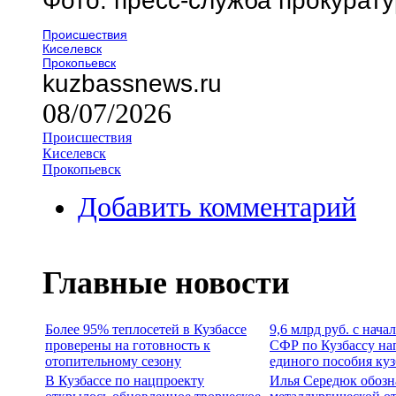
Фото: пресс-служба прокурат
Происшествия
Киселевск
Прокопьевск
kuzbassnews.ru
08/07/2026
Происшествия
Киселевск
Прокопьевск
Добавить комментарий
Главные новости
Более 95% теплосетей в Кузбассе
9,6 млрд руб. с нача
проверены на готовность к
СФР по Кузбассу на
отопительному сезону
единого пособия ку
В Кузбассе по нацпроекту
Илья Середюк обозн