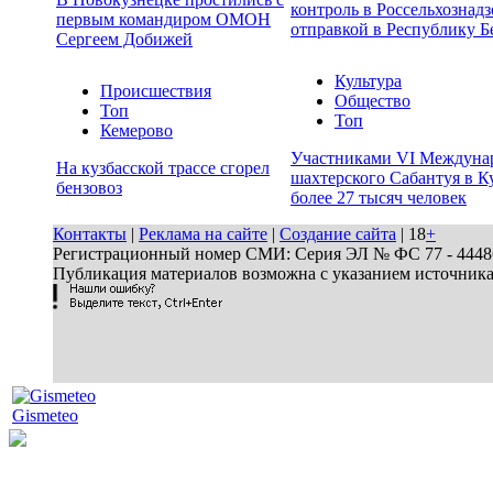
контроль в Россельхознадз
первым командиром ОМОН
отправкой в Республику Б
Сергеем Добижей
Культура
Происшествия
Общество
Топ
Топ
Кемерово
Участниками VI Междуна
На кузбасской трассе сгорел
шахтерского Сабантуя в Ку
бензовоз
более 27 тысяч человек
Контакты
|
Реклама на сайте
|
Создание сайта
| 18
+
Регистрационный номер СМИ: Серия ЭЛ № ФС 77 - 44486 
Публикация материалов возможна с указанием источник
Gismeteo