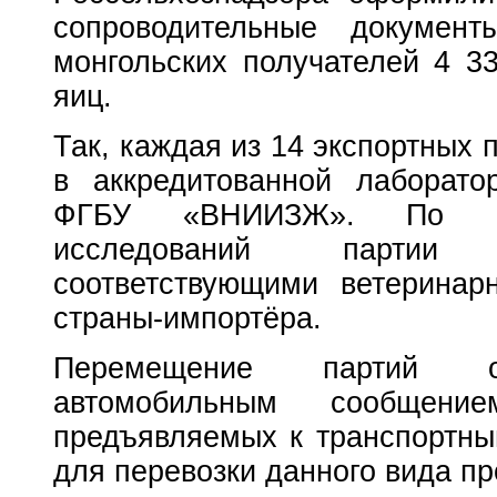
сопроводительные докумен
монгольских получателей 4 3
яиц.
Так, каждая из 14 экспортных
в аккредитованной лаборато
ФГБУ «ВНИИЗЖ». По рез
исследований партии
соответствующими ветеринар
страны-импортёра.
Перемещение партий о
автомобильным сообщен
предъявляемых к транспортны
для перевозки данного вида пр