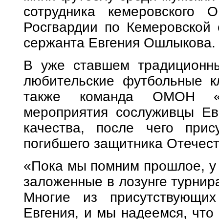
сотрудника кемеровского 
Росгвардии по Кемеровской 
сержанта Евгения Ошлыкова.
В уже ставшем традиционны
любительские футбольные кл
также команда ОМОН «О
мероприятия сослуживцы Ев
качества, после чего прис
погибшего защитника Отечест
«Пока мы помним прошлое, у н
заложенные в лозунге турнира
Многие из присутствующих
Евгения, и мы надеемся, что