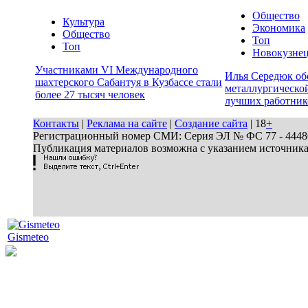
Общество
Культура
Экономика
Общество
Топ
Топ
Новокузне
Участниками VI Международного
Илья Середюк об
шахтерского Сабантуя в Кузбассе стали
металлургической
более 27 тысяч человек
лучших работник
Контакты
|
Реклама на сайте
|
Создание сайта
| 18
+
Регистрационный номер СМИ: Серия ЭЛ № ФС 77 - 44486 
Публикация материалов возможна с указанием источник
Gismeteo