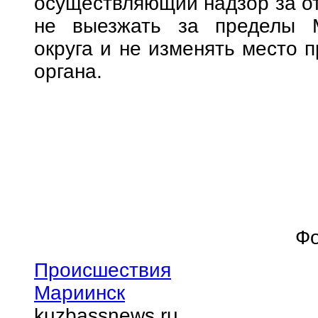
осуществляющий надзор за от
не выезжать за пределы М
округа и не изменять место п
органа.
Фо
Происшествия
Мариинск
kuzbassnews.ru