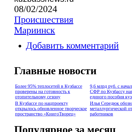
08/02/2024
Происшествия
Мариинск
Добавить комментарий
Главные новости
Более 95% теплосетей в Кузбассе
9,6 млрд руб. с нача
проверены на готовность к
СФР по Кузбассу на
отопительному сезону
единого пособия ку
В Кузбассе по нацпроекту
Илья Середюк обозн
открылось обновленное творческое
металлургической о
пространство «КнигоТворец»
работников
Популярное за месяц