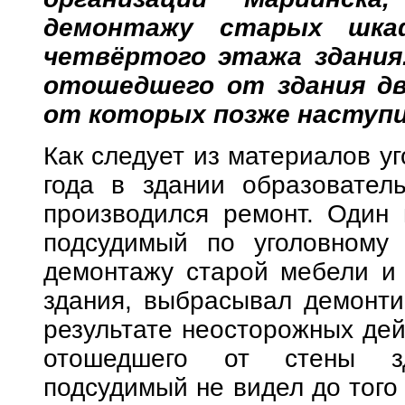
демонтажу старых шкаф
четвёртого этажа здания.
отошедшего от здания дв
от которых позже наступи
Как следует из материалов уг
года в здании образовател
производился ремонт. Один 
подсудимый по уголовному 
демонтажу старой мебели и 
здания, выбрасывал демонти
результате неосторожных дей
отошедшего от стены зд
подсудимый не видел до того 