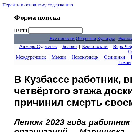
Перейти к основному содержанию
Форма поиска
Найти
Все новости
Общество
Культура
Эконо
Анжеро-Судженск
|
Белово
|
Березовский
|
Верх-Чеб
Л
Междуреченск
|
Мыски
|
Новокузнецк
|
Осинники
|
Тяжин
В Кузбассе работник, 
четвёртого этажа доск
причинил смерть свое
Летом 2023 года работник
организаций Мариинск