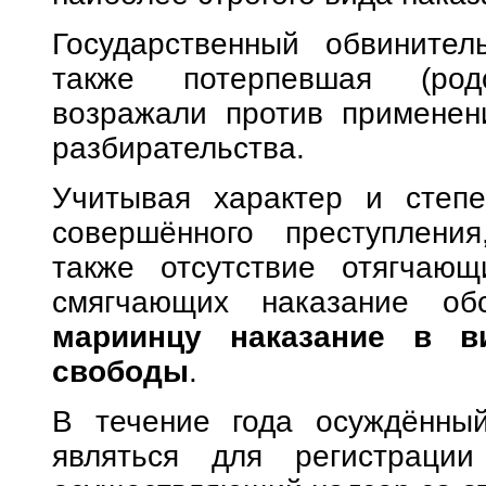
Государственный обвинител
также потерпевшая (род
возражали против применени
разбирательства.
Учитывая характер и степе
совершённого преступления
также отсутствие отягчающ
смягчающих наказание об
мариинцу наказание в в
свободы
.
В течение года осуждённы
являться для регистрации