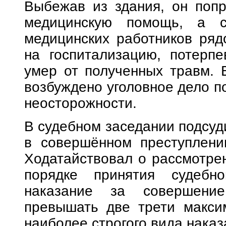
Выбежав из здания, он попр
медицинскую помощь, а с
медицинских работников ряд
на госпитализацию, потерп
умер от полученных травм. 
возбуждено уголовное дело п
неосторожности.
В судебном заседании подсуд
в совершённом преступлени
Ходатайствовал о рассмотрен
порядке принятия судебн
наказание за совершени
превышать две трети макси
наиболее строгого вида наказ