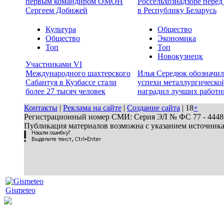
первым командиром ОМОН
Россельхознадзоре перед
Сергеем Добижей
в Республику Беларусь
Культура
Общество
Общество
Экономика
Топ
Топ
Новокузнецк
Участниками VI
Международного шахтерского
Илья Середюк обозначил
Сабантуя в Кузбассе стали
успехи металлургической
более 27 тысяч человек
наградил лучших работн
Контакты
|
Реклама на сайте
|
Создание сайта
| 18
+
Регистрационный номер СМИ: Серия ЭЛ № ФС 77 - 44486 
Публикация материалов возможна с указанием источник
Gismeteo