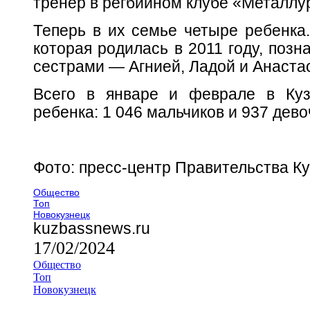
тренер в регбийном клубе «Металлур
Теперь в их семье четыре ребенка
которая родилась в 2011 году, поз
сестрами — Агнией, Ладой и Анаста
Всего в январе и феврале в Куз
ребенка: 1 046 мальчиков и 937 дево
Фото: пресс-центр Правительства К
Общество
Топ
Новокузнецк
kuzbassnews.ru
17/02/2024
Общество
Топ
Новокузнецк