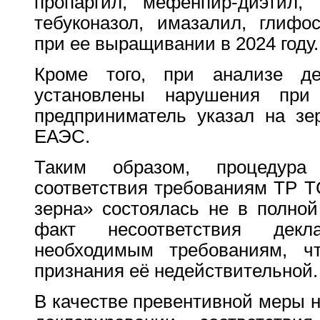
пропаргил, мефенпир-диэтил, 
тебуконазол, имазалил, глифо
при ее выращивании в 2024 году.
Кроме того, при анализе де
установлены нарушения при
предприниматель указал на з
ЕАЭС.
Таким образом, процедура 
соответствия требованиям ТР Т
зерна» состоялась не в полной
факт несоответствия декл
необходимым требованиям, ч
признания её недействительной.
В качестве превентивной меры 