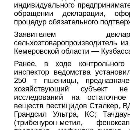
индивидуального предпринимате
обращении декларации, оф
процедур обязательного подтвер
Заявителем декла
сельхозтоваропроизводитель из
Кемеровской области — Кузбасс
Ранее, в ходе контрольного 
инспектор ведомства установи
250 т пшеницы, предназнач
хозяйствующий субъект не
исследований на остаточное
веществ пестицидов Сталкер, ВД
Грандсил Ультра, КС; Тачдау
(трибенурон-метил, феноксап