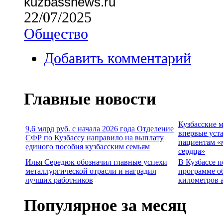
kuzbassnews.ru
22/07/2025
Общество
Добавить комментарий
Главные новости
Кузбасские 
9,6 млрд руб. с начала 2026 года Отделение
впервые уст
СФР по Кузбассу направило на выплату
пациентам «
единого пособия кузбасским семьям
сердца»
Илья Середюк обозначил главные успехи
В Кузбассе п
металлургической отрасли и наградил
программе о
лучших работников
километров 
Популярное за месяц