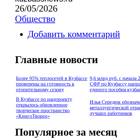
26/05/2026
Общество
Добавить комментарий
Главные новости
Более 95% теплосетей в Кузбассе
9,6 млрд руб. с начала
проверены на готовность к
СФР по Кузбассу напр
отопительному сезону
единого пособия кузба
В Кузбассе по нацпроекту
Илья Середюк обознач
открылось обновленное
металлургической отра
творческое пространство
лучших работников
«КнигоТворец»
Популярное за месяц