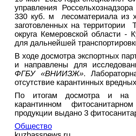
управления Россельхознадзора 
330 куб. м лесоматериала из х
заготовленных на территории Т
округа Кемеровской области - 
для дальнейшей транспортировк
В ходе досмотра экспортных па
и направлены для исследова
ФГБУ «ВНИИЗЖ»
. Лабораторн
отсутствие карантинных вредных
По итогам досмотра и на 
карантинном фитосанитарном
продукции выдано 3 фитосанита
Общество
kuzbassnews.ru