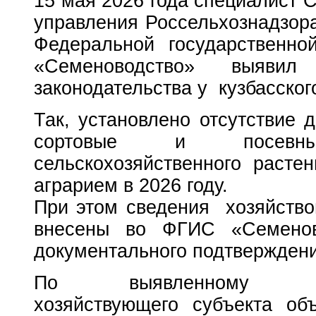
15 мая 2026 года специалист 
управления Россельхознадзора
Федеральной государственн
«Семеноводство» выявил
законодательства у кузбасског
Так, установлено отсутствие 
сортовые и посевн
сельскохозяйственного растен
аграрием в 2026 году.
При этом сведения хозяйств
внесены во ФГИС «Семенов
документального подтверждени
По выявленному
хозяйствующего субъекта об