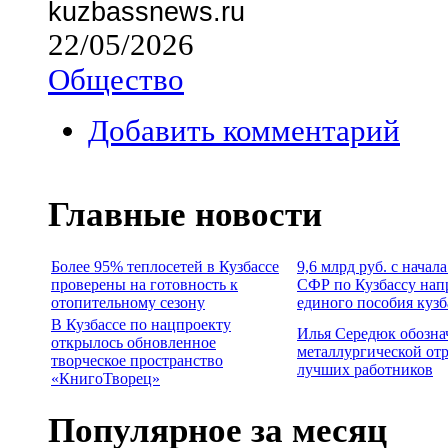
kuzbassnews.ru
22/05/2026
Общество
Добавить комментарий
Главные новости
Более 95% теплосетей в Кузбассе
9,6 млрд руб. с начал
проверены на готовность к
СФР по Кузбассу нап
отопительному сезону
единого пособия куз
В Кузбассе по нацпроекту
Илья Середюк обозна
открылось обновленное
металлургической отр
творческое пространство
лучших работников
«КнигоТворец»
Популярное за месяц