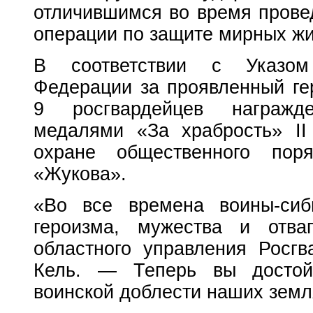
отличившимся во время прове
операции по защите мирных ж
В соответствии с Указом
Федерации за проявленный ге
9 росгвардейцев награжд
медалями «За храбрость» II
охране общественного пор
«Жукова».
«Во все времена воины-сиб
героизма, мужества и отва
областного управления Росг
Кель. — Теперь вы достой
воинской доблести наших земл