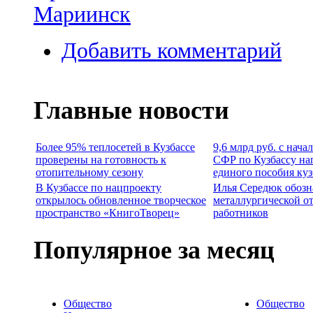
Мариинск
Добавить комментарий
Главные новости
Более 95% теплосетей в Кузбассе
9,6 млрд руб. с нача
проверены на готовность к
СФР по Кузбассу на
отопительному сезону
единого пособия ку
В Кузбассе по нацпроекту
Илья Середюк обозн
открылось обновленное творческое
металлургической о
пространство «КнигоТворец»
работников
Популярное за месяц
Общество
Общество