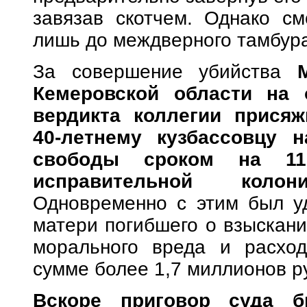
завязав скотчем. Однако см
лишь до междверного тамбура 
За совершение убийства
Кемеровской области на 
вердикта коллегии присяж
40-летнему кузбассовцу 
свободы сроком на
11 
исправительной коло
Одновременно с этим был уд
матери погибшего о взыскани
морального вреда и расхо
сумме более 1,7 миллионов р
Вскоре приговор суда б