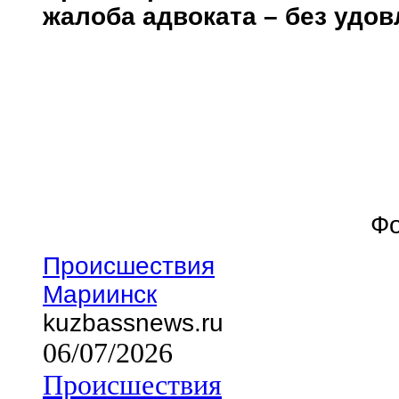
жалоба адвоката – без удо
Фо
Происшествия
Мариинск
kuzbassnews.ru
06/07/2026
Происшествия