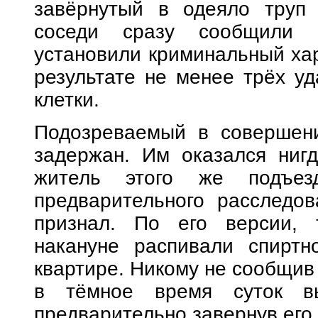
завёрнутый в одеяло труп
соседи сразу сообщили п
установили криминальный хар
результате не менее трёх уд
клетки.
Подозреваемый в совершени
задержан. Им оказался ниг
житель этого же подъез
предварительного расследов
признал. По его версии, 
накануне распивали спиртн
квартире. Никому не сообщив 
в тёмное время суток вы
предварительно завернув его 