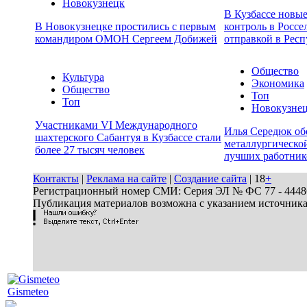
Новокузнецк
В Кузбассе новы
В Новокузнецке простились с первым
контроль в Россе
командиром ОМОН Сергеем Добижей
отправкой в Респ
Общество
Культура
Экономика
Общество
Топ
Топ
Новокузне
Участниками VI Международного
Илья Середюк об
шахтерского Сабантуя в Кузбассе стали
металлургической
более 27 тысяч человек
лучших работник
Контакты
|
Реклама на сайте
|
Создание сайта
| 18
+
Регистрационный номер СМИ: Серия ЭЛ № ФС 77 - 44486 
Публикация материалов возможна с указанием источник
Gismeteo