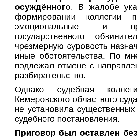
осуждённого
. В жалобе ук
формировании коллегии п
эмоциональные и пре
государственного обвинит
чрезмерную суровость назнач
иные обстоятельства. По мн
подлежал отмене с направле
разбирательство.
Однако судебная колле
Кемеровского областного суд
не установила существенных
судебного постановления.
Приговор был оставлен без