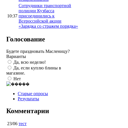
Сотрудники транспортной
полиции Кузбасса
10:37
присоединились к
Всероссийской акции
«Зарядка со стражем порядка»
Голосование
Будете праздновать Масленицу?
Варианты
Да, всю неделю!
Да, если куплю блины в
магазине.
Нет
Старые опросы
Результаты
Комментарии
23/06
тест