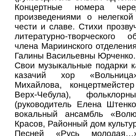
Концертные номера чере
произведениями о нелегкой 
чести и славе. Стихи прозву
литературно-творческого о
члена Мариинского отделения
Галины Васильевны Юрченко.
Свои музыкальные подарки ка
казачий хор «Вольница»
Михайлова, концертмейстер
Верх-Чебула), фольклор
(руководитель Елена Штенко
вокальный ансамбль «Волю
Красов, Районный дом культур
Песней «Русь молодая…»