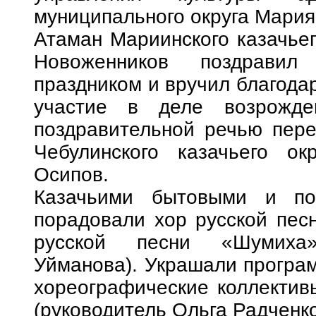
муниципального округа Мари
Атаман Мариинского казачьег
Новоженников поздравил
праздником и вручил благода
участие в деле возрожде
поздравительной речью пере
Чебулинского казачьего ок
Осипов.
Казачьими бытовыми и по
порадовали хор русской пес
русской песни «Шумиха»
Уйманова). Украшали програ
хореографические коллектив
(руководитель Ольга Радченко