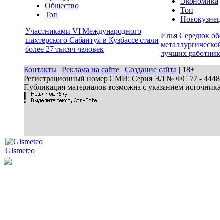
Экономика
Общество
Топ
Топ
Новокузне
Участниками VI Международного
Илья Середюк об
шахтерского Сабантуя в Кузбассе стали
металлургической
более 27 тысяч человек
лучших работник
Контакты
|
Реклама на сайте
|
Создание сайта
| 18
+
Регистрационный номер СМИ: Серия ЭЛ № ФС 77 - 44486 
Публикация материалов возможна с указанием источник
Gismeteo