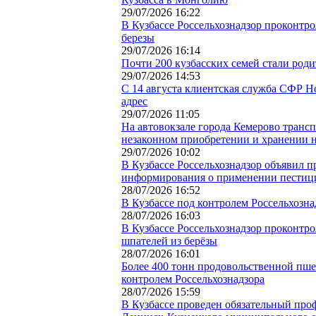
29/07/2026 16:22
В Кузбассе Россельхознадзор проконтр
березы
29/07/2026 16:14
Почти 200 кузбасских семей стали род
29/07/2026 14:53
С 14 августа клиентская служба СФР Н
адрес
29/07/2026 11:05
На автовокзале города Кемерово транс
незаконном приобретении и хранении н
29/07/2026 10:02
В Кузбассе Россельхознадзор объявил 
информирования о применении пестиц
28/07/2026 16:52
В Кузбассе под контролем Россельхозн
28/07/2026 16:03
В Кузбассе Россельхознадзор проконтр
шпателей из берёзы
28/07/2026 16:01
Более 400 тонн продовольственной пше
контролем Россельхознадзора
28/07/2026 15:59
В Кузбассе проведен обязательный про