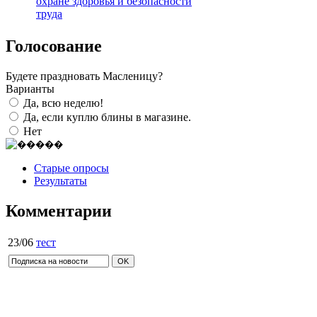
охране здоровья и безопасности
труда
Голосование
Будете праздновать Масленицу?
Варианты
Да, всю неделю!
Да, если куплю блины в магазине.
Нет
Старые опросы
Результаты
Комментарии
23/06
тест