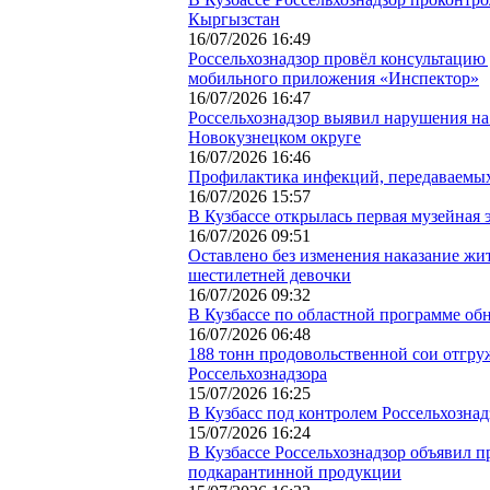
Кыргызстан
16/07/2026 16:49
Россельхознадзор провёл консультацию
мобильного приложения «Инспектор»
16/07/2026 16:47
Россельхознадзор выявил нарушения на
Новокузнецком округе
16/07/2026 16:46
Профилактика инфекций, передаваемы
16/07/2026 15:57
В Кузбассе открылась первая музейная
16/07/2026 09:51
Оставлено без изменения наказание жит
шестилетней девочки
16/07/2026 09:32
В Кузбассе по областной программе об
16/07/2026 06:48
188 тонн продовольственной сои отгру
Россельхознадзора
15/07/2026 16:25
В Кузбасс под контролем Россельхознад
15/07/2026 16:24
В Кузбассе Россельхознадзор объявил 
подкарантинной продукции