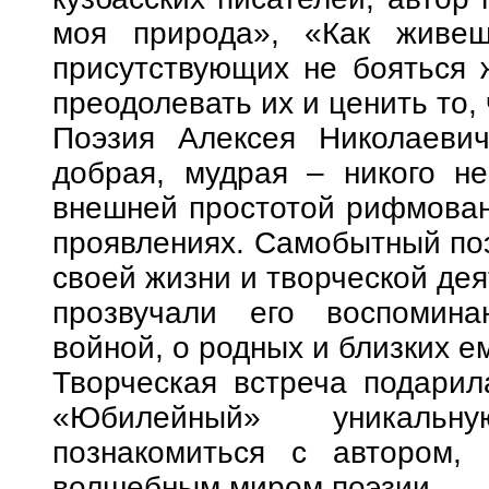
моя природа», «Как живеш
присутствующих не бояться 
преодолевать их и ценить то, 
Поэзия Алексея Николаевич
добрая, мудрая – никого н
внешней простотой рифмованн
проявлениях. Самобытный поэ
своей жизни и творческой дея
прозвучали его воспомина
войной, о родных и близких е
Творческая встреча подарил
«Юбилейный» уникальн
познакомиться с автором, 
волшебным миром поэзии.