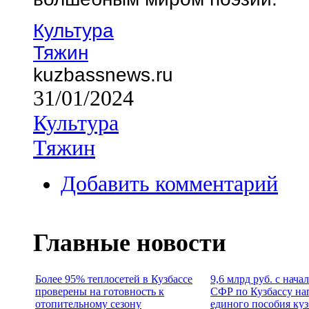
Культура
Тяжин
kuzbassnews.ru
31/01/2024
Культура
Тяжин
Добавить комментарий
Главные новости
Более 95% теплосетей в Кузбассе
9,6 млрд руб. с нача
проверены на готовность к
СФР по Кузбассу на
отопительному сезону
единого пособия ку